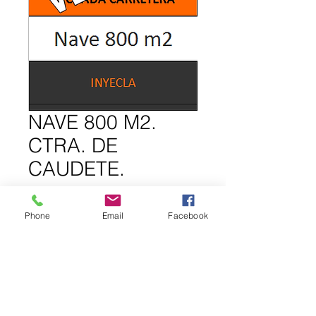
NAVE 800 M2.
CTRA. DE
CAUDETE.
Phone
Email
Facebook
INFORMACIÓN DE LA PROPIEDAD.
Nave aislada. Dispone de todas las 
instalaciones completas.