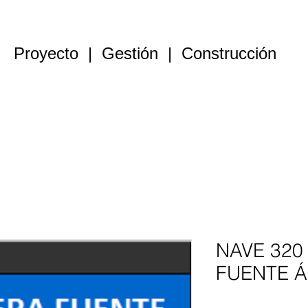
Proyecto | Gestión | Construcción
Constructora
Alquiler naves
Venta naves
Parcelas
NAVE 320
FUENTE 