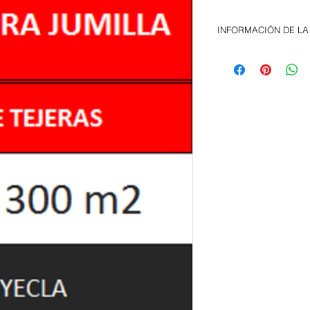
INFORMACIÓN DE LA
Nave aislada. Dispon
completas.
PRECIO Y CONDICION