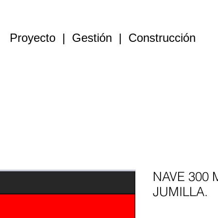
Proyecto | Gestión | Construcción
Constructora
Alquiler naves
Venta naves
Parcelas
NAVE 300 
JUMILLA.