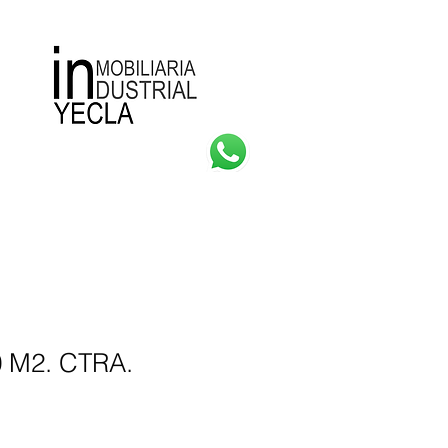
Consultas
Más
 M2. CTRA.