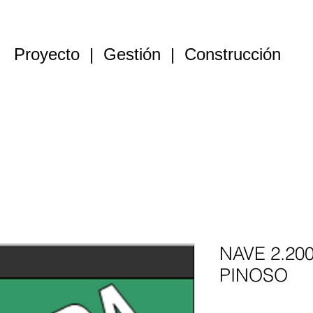
Proyecto | Gestión | Construcción
Constructora
Alquiler naves
Venta naves
Parcelas
NAVE 2.200
PINOSO