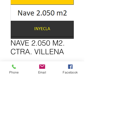
NAVE 2.050 M2.
CTRA. VILLENA
Phone
Email
Facebook
INFORMACIÓN DE LA PROPIEDAD.
Nave aislada de 2.050 metros 
situada en primera línea de Ctra. de 
Villena.
Dispone de todas las instalaciones 
completas.
Visitas a esta web