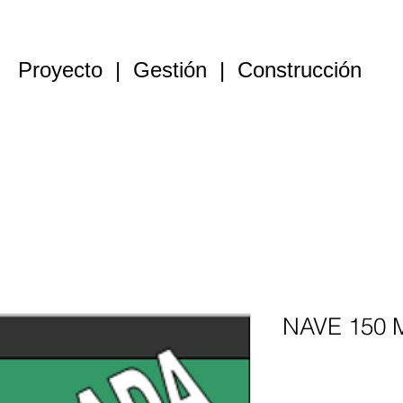
Proyecto | Gestión | Construcción
Constructora
Alquiler naves
Venta naves
Parcelas
NAVE 150 