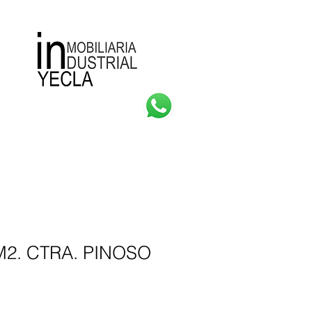
Consultas
Más
M2. CTRA. PINOSO