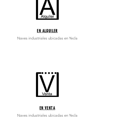
EN
ALQUILER
Naves industriales ubicadas en Yecla
EN
VENTA
Naves industriales ubicadas en Yecla