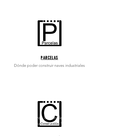
PARCELAS
Dónde poder construir naves
industriales
Proyectos de naves industriales en Yecla
Proyectos de arquitectura en Yecla
Proyectos de ingeniería en Yecla
Proyectos de actividad en Yecla