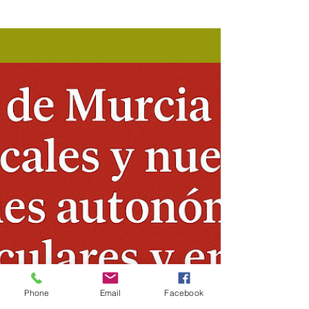
Inicio
Phone
Email
Facebook