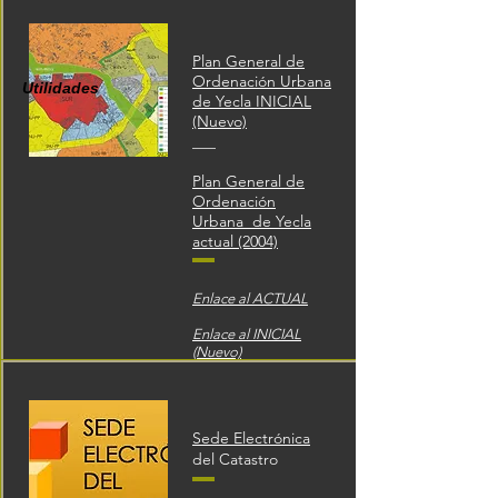
Plan General de
Ordenación Urbana
Utilidades
de Yecla INICIAL
(Nuevo)
___
Plan General de
Ordenación
Urbana de Yecla
actual (2004)
Enlace al ACTUAL
Enlace al INICIAL
(Nuevo)
Sede Electrónica
del Catastro